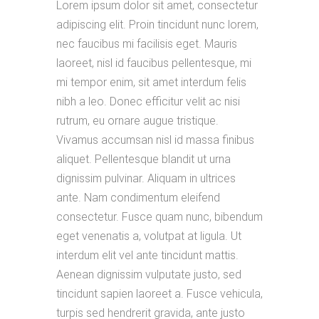
Lorem ipsum dolor sit amet, consectetur
adipiscing elit. Proin tincidunt nunc lorem,
nec faucibus mi facilisis eget. Mauris
laoreet, nisl id faucibus pellentesque, mi
mi tempor enim, sit amet interdum felis
nibh a leo. Donec efficitur velit ac nisi
rutrum, eu ornare augue tristique.
Vivamus accumsan nisl id massa finibus
aliquet. Pellentesque blandit ut urna
dignissim pulvinar. Aliquam in ultrices
ante. Nam condimentum eleifend
consectetur. Fusce quam nunc, bibendum
eget venenatis a, volutpat at ligula. Ut
interdum elit vel ante tincidunt mattis.
Aenean dignissim vulputate justo, sed
tincidunt sapien laoreet a. Fusce vehicula,
turpis sed hendrerit gravida, ante justo